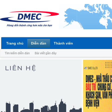
Trang chủ
Diễn đàn
Thành viên
Tìm kiếm diễn đàn
Bài viết gần đây