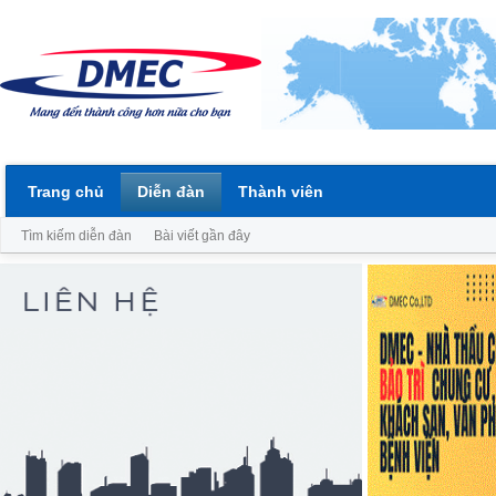
Trang chủ
Diễn đàn
Thành viên
Tìm kiếm diễn đàn
Bài viết gần đây