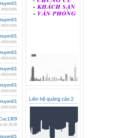
nuyen01
 phút trước
nuyen01
 phút trước
nuyen01
 phút trước
nuyen01
 phút trước
nuyen01
 phút trước
nuyen01
 phút trước
Liên hệ quảng cáo 2
nuyen01
 phút trước
Cuc1309
y lúc 20:28
nuyen01