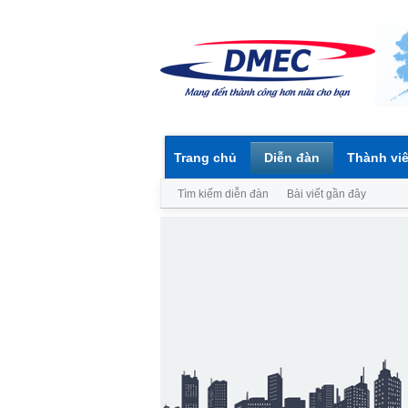
Trang chủ
Diễn đàn
Thành vi
Tìm kiếm diễn đàn
Bài viết gần đây