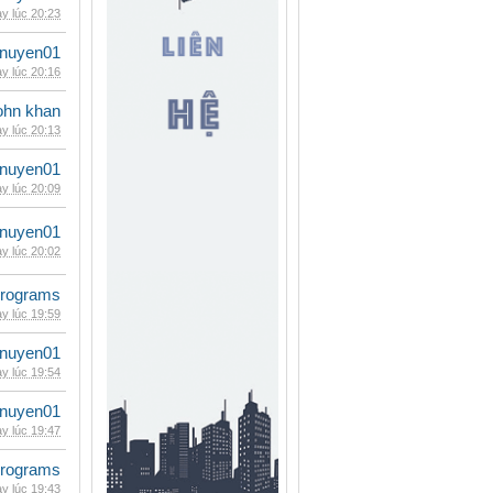
y lúc 20:23
nuyen01
y lúc 20:16
ohn khan
y lúc 20:13
nuyen01
y lúc 20:09
nuyen01
y lúc 20:02
rograms
y lúc 19:59
nuyen01
y lúc 19:54
nuyen01
y lúc 19:47
rograms
y lúc 19:43