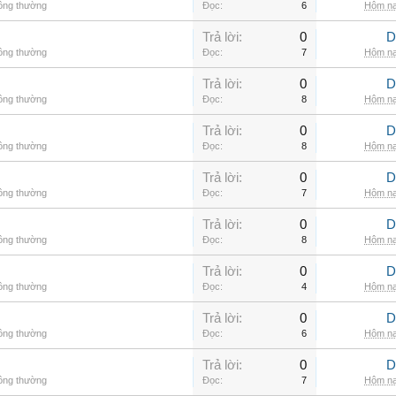
hông thường
Đọc:
6
Hôm na
Trả lời:
0
D
hông thường
Đọc:
7
Hôm na
Trả lời:
0
D
hông thường
Đọc:
8
Hôm na
Trả lời:
0
D
hông thường
Đọc:
8
Hôm na
Trả lời:
0
D
hông thường
Đọc:
7
Hôm na
Trả lời:
0
D
hông thường
Đọc:
8
Hôm na
Trả lời:
0
D
hông thường
Đọc:
4
Hôm na
Trả lời:
0
D
hông thường
Đọc:
6
Hôm na
Trả lời:
0
D
hông thường
Đọc:
7
Hôm na