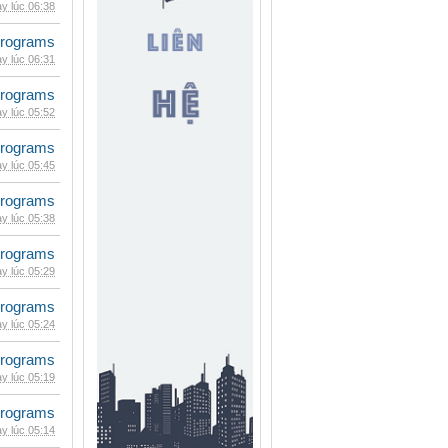
y lúc 06:38
rograms
y lúc 06:31
rograms
y lúc 05:52
rograms
y lúc 05:45
rograms
y lúc 05:38
rograms
y lúc 05:29
rograms
y lúc 05:24
rograms
y lúc 05:19
rograms
y lúc 05:14