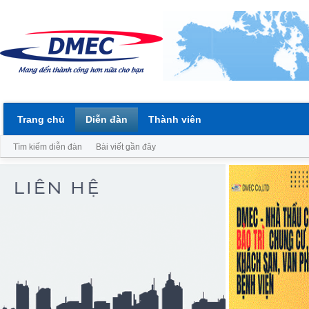
Trang chủ
Diễn đàn
Thành viên
Tìm kiếm diễn đàn
Bài viết gần đây