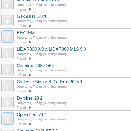
NextNano stable 2023
Drograms
,
Thông gió thông thường
Trả lời:
0
GT-SUITE 2026
Drograms
,
Thông gió thông thường
Trả lời:
0
REATEM
Drograms
,
Thông gió thông thường
Trả lời:
0
LIDAR360 9.0 & LIDAR360 MLS 9.0
Drograms
,
Thông gió thông thường
Trả lời:
0
Cimatron 2026 SP2
Drograms
,
Thông gió thông thường
Trả lời:
0
Cadence Sigrity X Platform 2025.1
Drograms
,
Thông gió thông thường
Trả lời:
0
Dyrobes 23 2
Drograms
,
Thông gió thông thường
Trả lời:
0
OpendTect 7.04
Drograms
,
Thông gió thông thường
Trả lời:
0