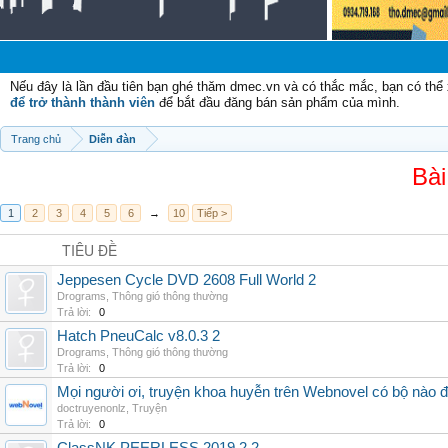
C
Nếu đây là lần đầu tiên bạn ghé thăm dmec.vn và có thắc mắc, bạn có th
để trở thành thành viên
để bắt đầu đăng bán sản phẩm của mình.
Trang chủ
Diễn đàn
Bài
1
2
3
4
5
6
→
10
Tiếp >
TIÊU ĐỀ
Jeppesen Cycle DVD 2608 Full World 2
Drograms
,
Thông gió thông thường
Trả lời:
0
Hatch PneuCalc v8.0.3 2
Drograms
,
Thông gió thông thường
Trả lời:
0
Mọi người ơi, truyện khoa huyễn trên Webnovel có bộ nào
doctruyenonlz
,
Truyện
Trả lời:
0