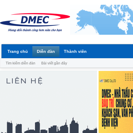
Trang chủ
Diễn đàn
Thành viên
Tìm kiếm diễn đàn
Bài viết gần đây