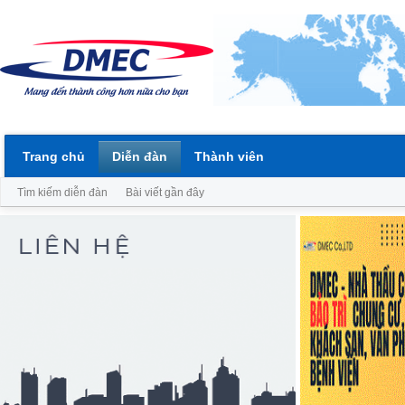
Trang chủ
Diễn đàn
Thành viên
Tìm kiếm diễn đàn
Bài viết gần đây