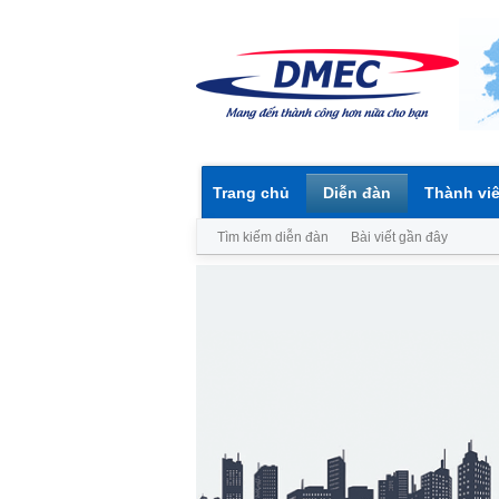
Trang chủ
Diễn đàn
Thành vi
Tìm kiếm diễn đàn
Bài viết gần đây