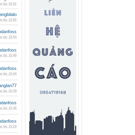
y lúc 16:01
rangbilalo
y lúc 15:55
danfoss
y lúc 15:54
danfoss
y lúc 15:48
danfoss
y lúc 15:44
anglan77
y lúc 15:39
danfoss
y lúc 15:35
danfoss
y lúc 15:29