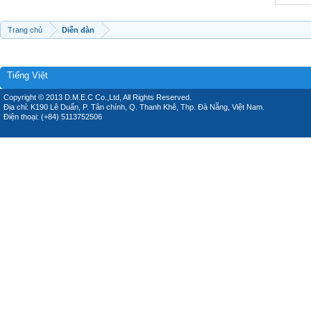
Trang chủ
Diễn đàn
Tiếng Việt
Copyright © 2013 D.M.E.C Co.,Ltd, All Rights Reserved.
Địa chỉ: K190 Lê Duẩn, P. Tân chính, Q. Thanh Khê, Thp. Đà Nẵng, Việt Nam.
Điện thoại: (+84) 5113752506