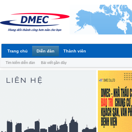
Trang chủ
Diễn đàn
Thành viên
Tìm kiếm diễn đàn
Bài viết gần đây