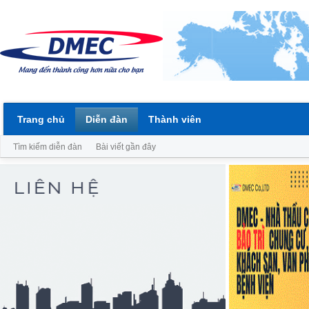
Trang chủ
Diễn đàn
Thành viên
Tìm kiếm diễn đàn
Bài viết gần đây