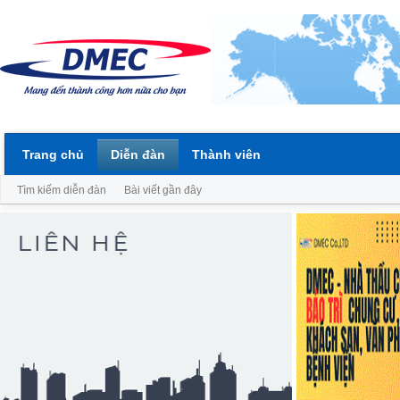
Trang chủ
Diễn đàn
Thành viên
Tìm kiếm diễn đàn
Bài viết gần đây