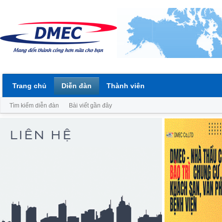
Trang chủ
Diễn đàn
Thành viên
Tìm kiếm diễn đàn
Bài viết gần đây