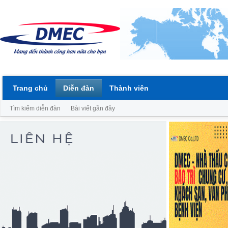
Trang chủ
Diễn đàn
Thành viên
Tìm kiếm diễn đàn
Bài viết gần đây