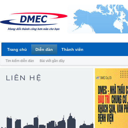
Trang chủ
Diễn đàn
Thành viên
Tìm kiếm diễn đàn
Bài viết gần đây