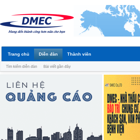
Trang chủ
Diễn đàn
Thành viên
Tìm kiếm diễn đàn
Bài viết gần đây