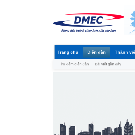
Trang chủ
Diễn đàn
Thành vi
Tìm kiếm diễn đàn
Bài viết gần đây