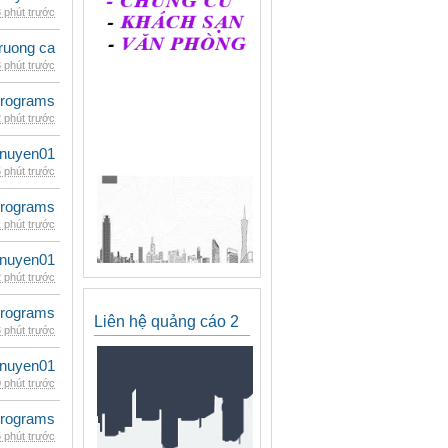
 phút trước
ruong ca
 phút trước
rograms
 phút trước
nuyen01
 phút trước
rograms
 phút trước
nuyen01
 phút trước
rograms
Liên hệ quảng cáo 2
 phút trước
nuyen01
 phút trước
rograms
 phút trước