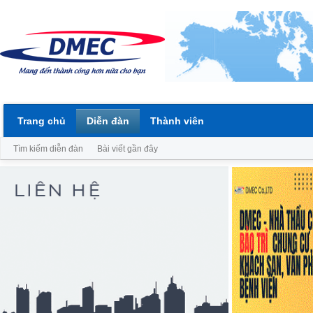
Trang chủ
Diễn đàn
Thành viên
Tìm kiếm diễn đàn
Bài viết gần đây