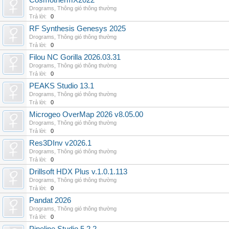
CosmothermX2022
Drograms
,
Thông gió thông thường
Trả lời:
0
RF Synthesis Genesys 2025
Drograms
,
Thông gió thông thường
Trả lời:
0
Filou NC Gorilla 2026.03.31
Drograms
,
Thông gió thông thường
Trả lời:
0
PEAKS Studio 13.1
Drograms
,
Thông gió thông thường
Trả lời:
0
Microgeo OverMap 2026 v8.05.00
Drograms
,
Thông gió thông thường
Trả lời:
0
Res3DInv v2026.1
Drograms
,
Thông gió thông thường
Trả lời:
0
Drillsoft HDX Plus v.1.0.1.113
Drograms
,
Thông gió thông thường
Trả lời:
0
Pandat 2026
Drograms
,
Thông gió thông thường
Trả lời:
0