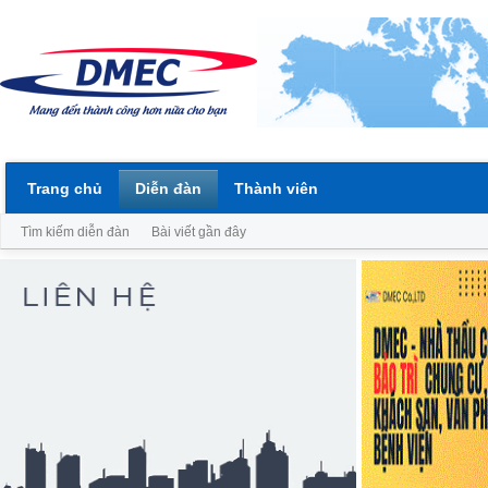
Trang chủ
Diễn đàn
Thành viên
Tìm kiếm diễn đàn
Bài viết gần đây