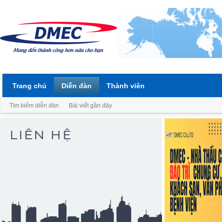
Trang chủ
Diễn đàn
Thành viên
Tìm kiếm diễn đàn
Bài viết gần đây