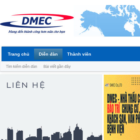
Trang chủ
Diễn đàn
Thành viên
Tìm kiếm diễn đàn
Bài viết gần đây