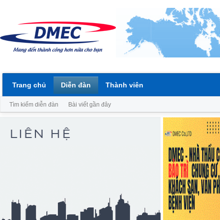
Trang chủ
Diễn đàn
Thành viên
Tìm kiếm diễn đàn
Bài viết gần đây