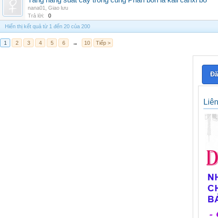
Tăng năng suất cây trồng cùng Phân bón lá kali canxi bo
nana01
,
Giao lưu
Trả lời:
0
Hiển thị kết quả từ 1 đến 20 của 200
1
2
3
4
5
6
→
10
Tiếp >
Đă
Liê