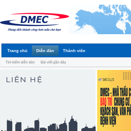
Trang chủ
Diễn đàn
Thành viên
Tìm kiếm diễn đàn
Bài viết gần đây