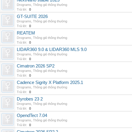
NextNano stable 2023
Drograms
,
Thông gió thông thường
Trả lời:
0
GT-SUITE 2026
Drograms
,
Thông gió thông thường
Trả lời:
0
REATEM
Drograms
,
Thông gió thông thường
Trả lời:
0
LIDAR360 9.0 & LIDAR360 MLS 9.0
Drograms
,
Thông gió thông thường
Trả lời:
0
Cimatron 2026 SP2
Drograms
,
Thông gió thông thường
Trả lời:
0
Cadence Sigrity X Platform 2025.1
Drograms
,
Thông gió thông thường
Trả lời:
0
Dyrobes 23 2
Drograms
,
Thông gió thông thường
Trả lời:
0
OpendTect 7.04
Drograms
,
Thông gió thông thường
Trả lời:
0