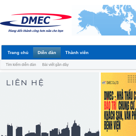
Trang chủ
Diễn đàn
Thành viên
Tìm kiếm diễn đàn
Bài viết gần đây