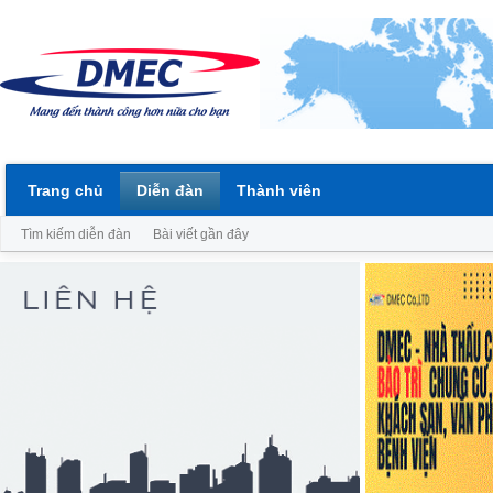
Trang chủ
Diễn đàn
Thành viên
Tìm kiếm diễn đàn
Bài viết gần đây