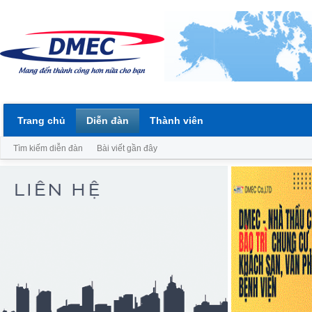
Trang chủ
Diễn đàn
Thành viên
Tìm kiếm diễn đàn
Bài viết gần đây