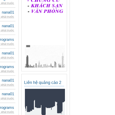
 phút trước
nana01
 phút trước
nana01
 phút trước
rograms
 phút trước
nana01
 phút trước
rograms
 phút trước
nana01
Liên hệ quảng cáo 2
 phút trước
nana01
 phút trước
rograms
 phút trước