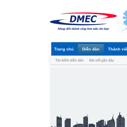
Trang chủ
Diễn đàn
Thành vi
Tìm kiếm diễn đàn
Bài viết gần đây