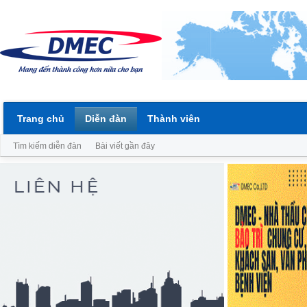
Trang chủ
Diễn đàn
Thành viên
Tìm kiếm diễn đàn
Bài viết gần đây