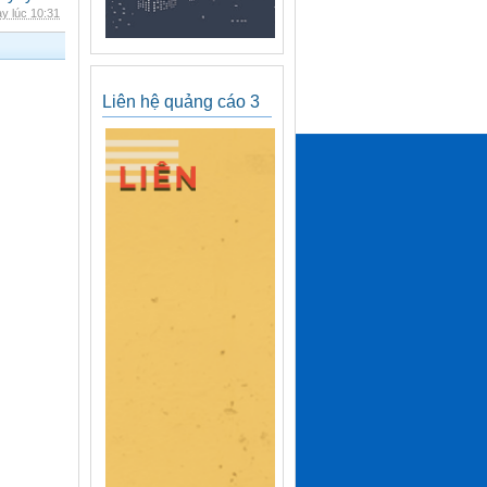
y lúc 10:31
Liên hệ quảng cáo 3