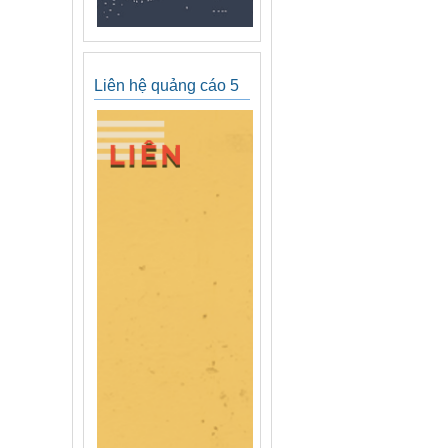
Liên hệ quảng cáo 5