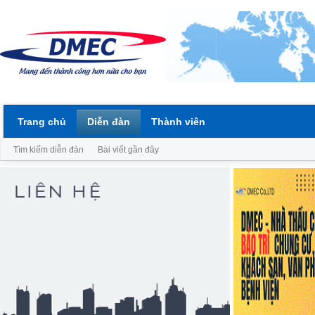
Trang chủ
Diễn đàn
Thành viên
Tìm kiếm diễn đàn
Bài viết gần đây