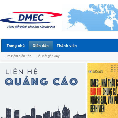
Trang chủ
Diễn đàn
Thành viên
Tìm kiếm diễn đàn
Bài viết gần đây