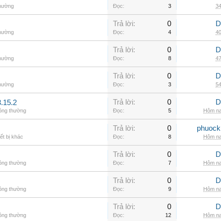
thường
Đọc:
3
34
Trả lời:
0
D
thường
Đọc:
4
40
Trả lời:
0
D
thường
Đọc:
8
47
Trả lời:
0
D
thường
Đọc:
3
54
Trả lời:
0
D
.15.2
hông thường
Đọc:
5
Hôm na
Trả lời:
0
phuock
ết bị khác
Đọc:
8
Hôm na
Trả lời:
0
D
hông thường
Đọc:
7
Hôm na
Trả lời:
0
D
hông thường
Đọc:
9
Hôm na
Trả lời:
0
D
hông thường
Đọc:
12
Hôm na