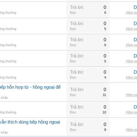
Trả lời:
0
D
hông thường
Đọc:
6
Hôm na
Trả lời:
0
D
hông thường
Đọc:
5
Hôm na
Trả lời:
0
D
hông thường
Đọc:
6
Hôm na
Trả lời:
0
D
hông thường
Đọc:
5
Hôm na
Trả lời:
0
D
hông thường
Đọc:
4
Hôm na
ếp hỗn hợp từ - hồng ngoại để
Trả lời:
0
Đọc:
11
Hôm na
g khác
Trả lời:
0
D
hông thường
Đọc:
10
Hôm na
vẫn thích dùng bếp hồng ngoại
Trả lời:
0
Đọc:
8
Hôm na
g khác