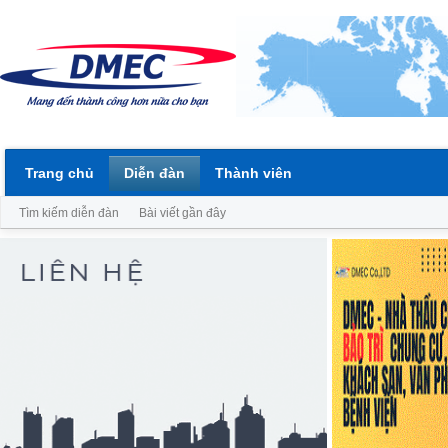
Trang chủ
Diễn đàn
Thành viên
Tìm kiếm diễn đàn
Bài viết gần đây