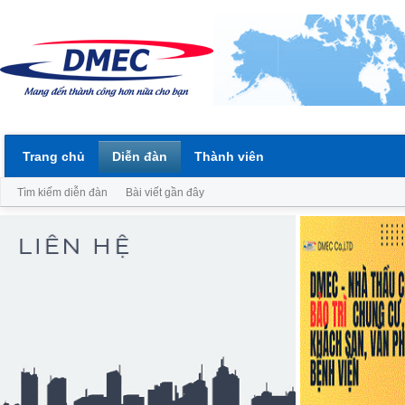
Trang chủ
Diễn đàn
Thành viên
Tìm kiếm diễn đàn
Bài viết gần đây