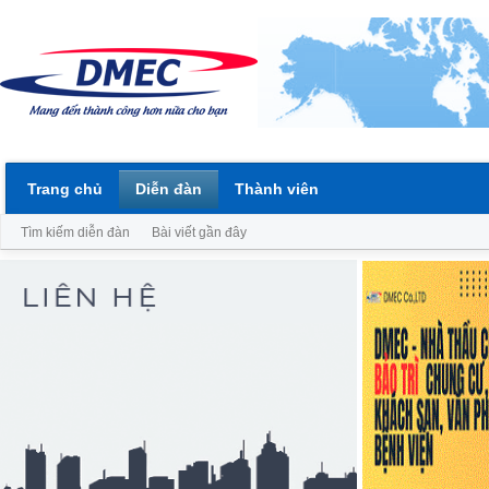
Trang chủ
Diễn đàn
Thành viên
Tìm kiếm diễn đàn
Bài viết gần đây