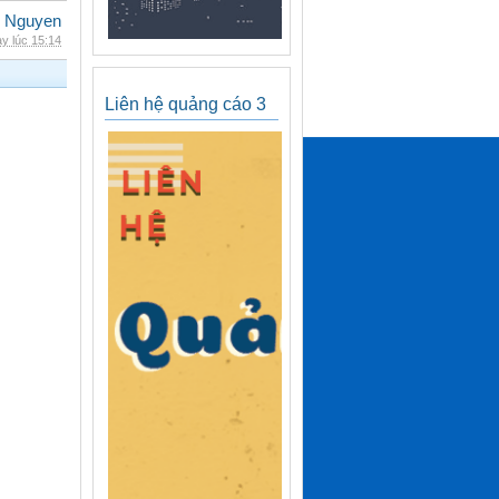
 Nguyen
y lúc 15:14
Liên hệ quảng cáo 3