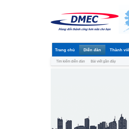
Trang chủ
Diễn đàn
Thành vi
Tìm kiếm diễn đàn
Bài viết gần đây