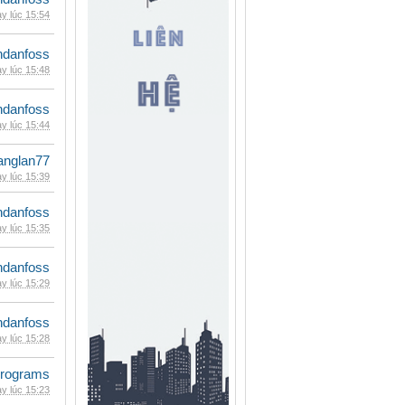
y lúc 15:54
danfoss
y lúc 15:48
danfoss
y lúc 15:44
anglan77
y lúc 15:39
danfoss
y lúc 15:35
danfoss
y lúc 15:29
danfoss
y lúc 15:28
rograms
y lúc 15:23