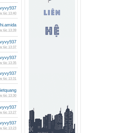
vyvy937
y lúc 13:40
hi.amida
y lúc 13:39
vyvy937
y lúc 13:37
vyvy937
y lúc 13:35
vyvy937
y lúc 13:31
vietquang
y lúc 13:30
vyvy937
y lúc 13:27
vyvy937
y lúc 13:23