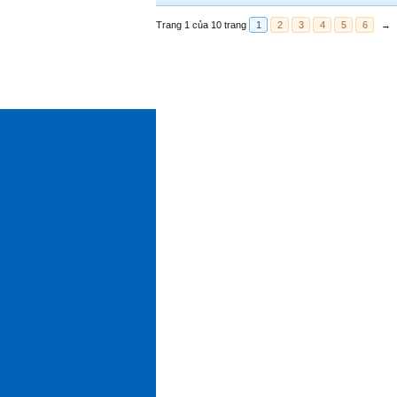
Trang 1 của 10 trang
1
2
3
4
5
6
→