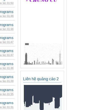
y lúc 01:50
rograms
y lúc 01:48
rograms
y lúc 01:48
rograms
y lúc 01:47
rograms
y lúc 01:47
rograms
y lúc 01:46
rograms
Liên hệ quảng cáo 2
y lúc 01:39
rograms
y lúc 01:35
rograms
y lúc 01:31