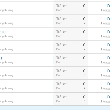
Trả lời:
0
D
hông thường
Đọc:
6
Hôm na
Trả lời:
0
D
hông thường
Đọc:
7
Hôm na
Trả lời:
0
D
9.0
hông thường
Đọc:
5
Hôm na
Trả lời:
0
D
hông thường
Đọc:
7
Hôm na
Trả lời:
0
D
.1
hông thường
Đọc:
5
Hôm na
Trả lời:
0
D
hông thường
Đọc:
9
Hôm na
Trả lời:
0
D
hông thường
Đọc:
7
Hôm na
Trả lời:
0
D
hông thường
Đọc:
8
Hôm na