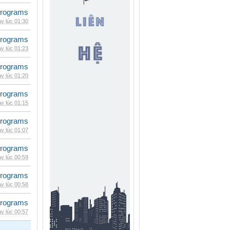
rograms
y lúc 01:30
rograms
y lúc 01:23
rograms
y lúc 01:20
rograms
y lúc 01:15
rograms
y lúc 01:07
rograms
y lúc 00:59
rograms
y lúc 00:58
rograms
y lúc 00:57