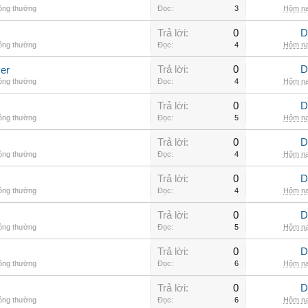
hông thường
Đọc:
3
Hôm na
Trả lời:
0
D
hông thường
Đọc:
4
Hôm na
Trả lời:
0
D
er
hông thường
Đọc:
4
Hôm na
Trả lời:
0
D
hông thường
Đọc:
5
Hôm na
Trả lời:
0
D
hông thường
Đọc:
4
Hôm na
Trả lời:
0
D
hông thường
Đọc:
4
Hôm na
Trả lời:
0
D
hông thường
Đọc:
5
Hôm na
Trả lời:
0
D
hông thường
Đọc:
6
Hôm na
Trả lời:
0
D
hông thường
Đọc:
6
Hôm na