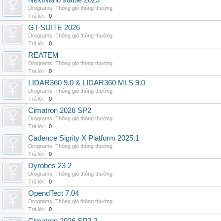
NextNano stable 2023
Drograms
,
Thông gió thông thường
Trả lời:
0
GT-SUITE 2026
Drograms
,
Thông gió thông thường
Trả lời:
0
REATEM
Drograms
,
Thông gió thông thường
Trả lời:
0
LIDAR360 9.0 & LIDAR360 MLS 9.0
Drograms
,
Thông gió thông thường
Trả lời:
0
Cimatron 2026 SP2
Drograms
,
Thông gió thông thường
Trả lời:
0
Cadence Sigrity X Platform 2025.1
Drograms
,
Thông gió thông thường
Trả lời:
0
Dyrobes 23 2
Drograms
,
Thông gió thông thường
Trả lời:
0
OpendTect 7.04
Drograms
,
Thông gió thông thường
Trả lời:
0