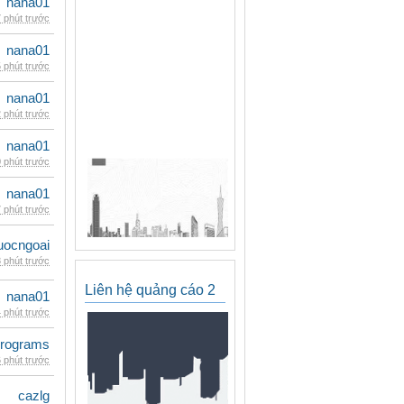
nana01
 phút trước
nana01
 phút trước
nana01
 phút trước
nana01
 phút trước
nana01
 phút trước
uocngoai
 phút trước
Liên hệ quảng cáo 2
nana01
 phút trước
rograms
 phút trước
cazlg