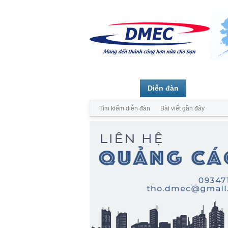
Trang chủ
Diễn đàn
Thành vi
Tìm kiếm diễn đàn
Bài viết gần đây