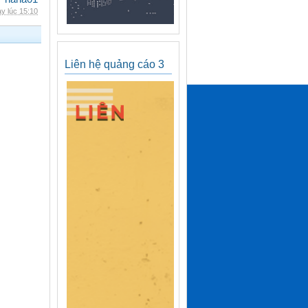
y lúc 15:10
Liên hệ quảng cáo 3