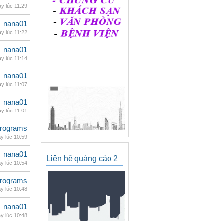
y lúc 11:29
nana01
y lúc 11:22
nana01
y lúc 11:14
nana01
y lúc 11:07
nana01
y lúc 11:01
rograms
y lúc 10:59
nana01
Liên hệ quảng cáo 2
y lúc 10:54
rograms
y lúc 10:48
nana01
y lúc 10:48