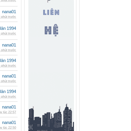
 phút trước
nana01
 phút trước
Hân 1994
 phút trước
nana01
 phút trước
Hân 1994
 phút trước
nana01
 phút trước
Hân 1994
 phút trước
nana01
y lúc 22:57
nana01
y lúc 22:50