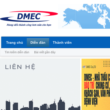
Trang chủ
Diễn đàn
Thành viên
Tìm kiếm diễn đàn
Bài viết gần đây