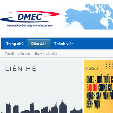
Trang chủ
Diễn đàn
Thành viên
Tìm kiếm diễn đàn
Bài viết gần đây