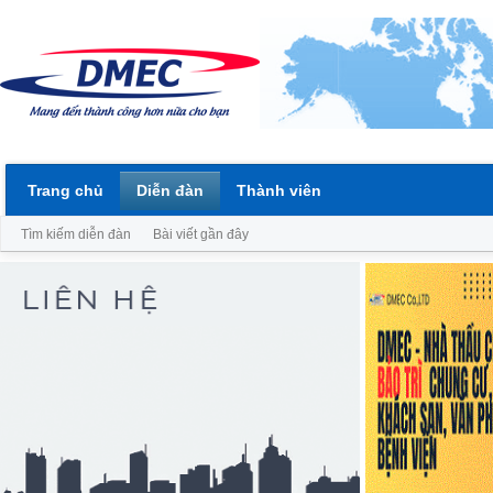
Trang chủ
Diễn đàn
Thành viên
Tìm kiếm diễn đàn
Bài viết gần đây