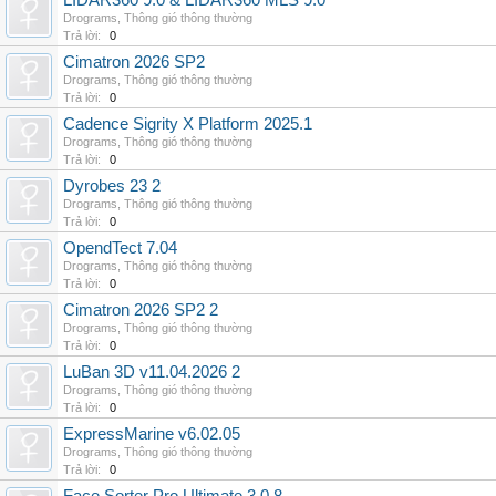
LIDAR360 9.0 & LIDAR360 MLS 9.0
Drograms
,
Thông gió thông thường
Trả lời:
0
Cimatron 2026 SP2
Drograms
,
Thông gió thông thường
Trả lời:
0
Cadence Sigrity X Platform 2025.1
Drograms
,
Thông gió thông thường
Trả lời:
0
Dyrobes 23 2
Drograms
,
Thông gió thông thường
Trả lời:
0
OpendTect 7.04
Drograms
,
Thông gió thông thường
Trả lời:
0
Cimatron 2026 SP2 2
Drograms
,
Thông gió thông thường
Trả lời:
0
LuBan 3D v11.04.2026 2
Drograms
,
Thông gió thông thường
Trả lời:
0
ExpressMarine v6.02.05
Drograms
,
Thông gió thông thường
Trả lời:
0