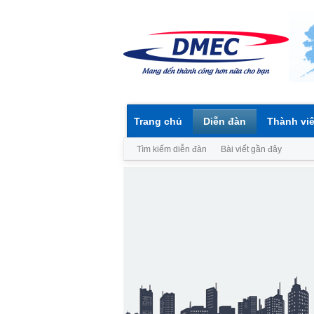
Trang chủ
Diễn đàn
Thành vi
Tìm kiếm diễn đàn
Bài viết gần đây