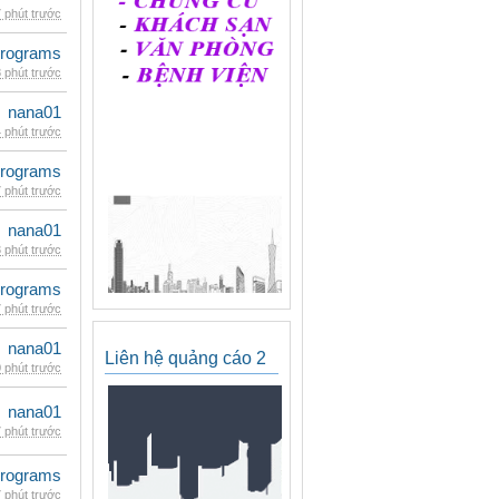
 phút trước
rograms
 phút trước
nana01
 phút trước
rograms
 phút trước
nana01
 phút trước
rograms
 phút trước
nana01
Liên hệ quảng cáo 2
 phút trước
nana01
 phút trước
rograms
 phút trước