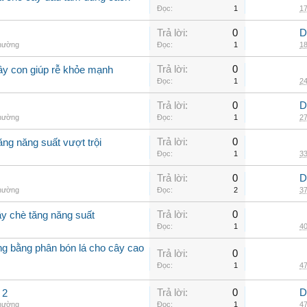
Đọc:
1
17
Trả lời:
0
D
thường
Đọc:
1
18
Trả lời:
0
ây con giúp rễ khỏe mạnh
Đọc:
1
24
Trả lời:
0
D
thường
Đọc:
1
27
Trả lời:
0
ăng năng suất vượt trội
Đọc:
1
33
Trả lời:
0
D
thường
Đọc:
2
37
Trả lời:
0
ây chè tăng năng suất
Đọc:
1
40
ởng bằng phân bón lá cho cây cao
Trả lời:
0
Đọc:
1
47
Trả lời:
0
D
 2
thường
Đọc:
1
47