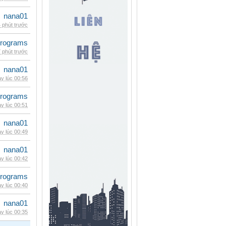
nana01
 phút trước
rograms
 phút trước
nana01
y lúc 00:56
rograms
y lúc 00:51
nana01
y lúc 00:49
nana01
y lúc 00:42
rograms
y lúc 00:40
nana01
y lúc 00:35